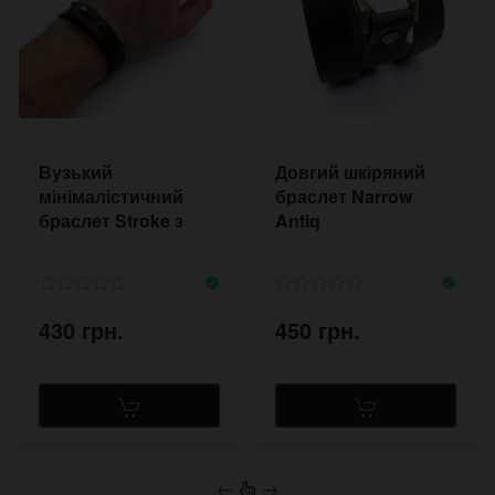
Вузький
Довгий шкіряний
мінімалістичний
браслет Narrow
браслет Stroke з
Antiq
товстої шкіри
430 грн.
450 грн.
←
→