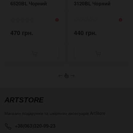
6520BL Чорний
3120BL Чорний
470 грн.
440 грн.
←
→
ARTSTORE
Магазин подарунків та шкіряних аксесуарів
ArtStore
+38(063)320-99-23