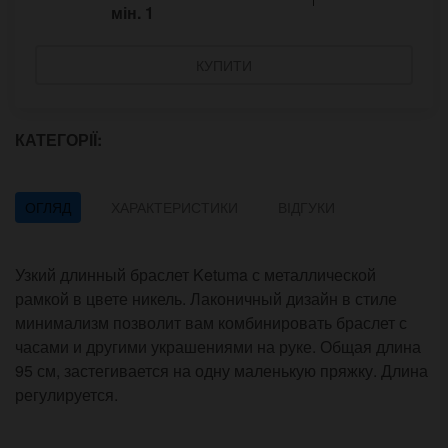
мін.
1
КУПИТИ
КАТЕГОРІЇ:
ОГЛЯД
ХАРАКТЕРИСТИКИ
ВІДГУКИ
Узкий длинный браслет Ketuma с металлической
рамкой в цвете никель. Лаконичный дизайн в стиле
минимализм позволит вам комбинировать браслет с
часами и другими украшениями на руке. Общая длина
95 см, застегивается на одну маленькую пряжку. Длина
регулируется.