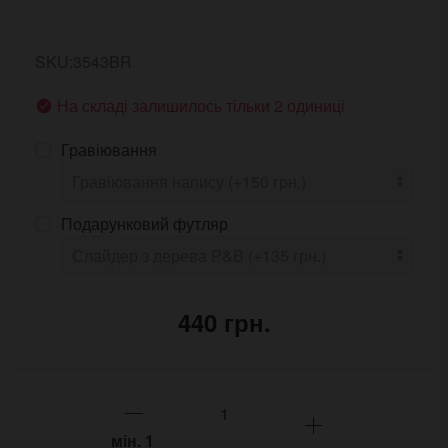
SKU:3543BR
На складі залишилось тільки 2 одиниці
Гравіювання
Подарунковий футляр
440 грн.
мін.
1