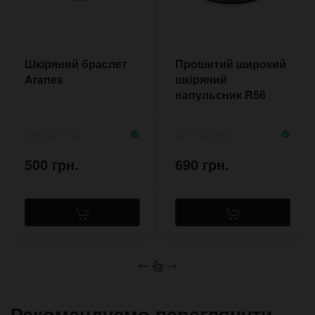
Шкіряний браслет
Прошитий широкий
Aranes
шкіряний
напульсник R56
500 грн.
690 грн.
←
→
Рекомендуємо переглянути