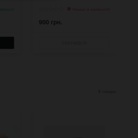
явності
Немає в наявності
900 грн.
5
СКІНЧИВСЯ
8 товари