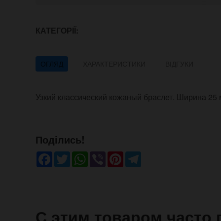
КАТЕГОРІЇ:
ОГЛЯД
ХАРАКТЕРИСТИКИ
ВІДГУКИ
Узкий классический кожаный браслет. Ширина 25 
Поділись!
Facebook
Twitter
WhatsApp
Viber
Pinterest
Telegram
С этим товаром часто 