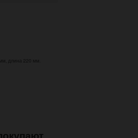
мм, длина 220 мм.
покупают