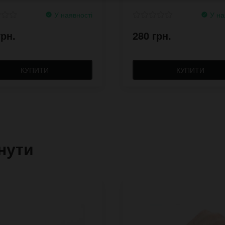
У наявності
У на
грн.
280 грн.
КУПИТИ
КУПИТИ
нути