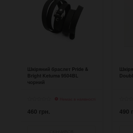
Шкіряний браслет Pride &
Шкіря
Bright Ketuma 9504BL
Doubl
чорний
Немає в наявності
460 грн.
490 
СКІНЧИВСЯ