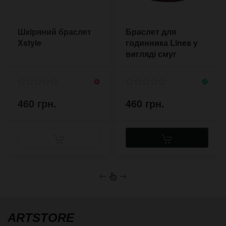
Шкіряний браслет
Браслет для
Xstyle
годинника Lines у
вигляді смуг
460 грн.
460 грн.
←
→
ARTSTORE