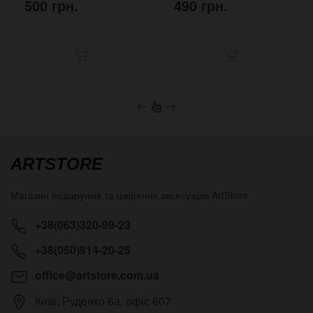
500 грн.
490 грн.
←
→
ARTSTORE
Магазин подарунків та шкіряних аксесуарів
ArtStore
+38(063)320-99-23
+38(050)814-20-25
office@artstore.com.ua
Київ
,
Руденко 6а, офіс 607