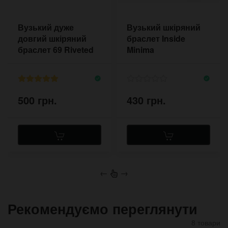
Вузький дуже
Вузький шкіряний
довгий шкіряний
браслет Inside
браслет 69 Riveted
Minima
500 грн.
430 грн.
←
→
Рекомендуємо переглянути
8 товари