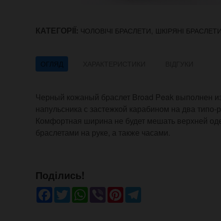
КАТЕГОРІЇ:
,
ЧОЛОВІЧІ БРАСЛЕТИ
ШКІРЯНІ БРАСЛЕТ
ОГЛЯД
ХАРАКТЕРИСТИКИ
ВІДГУКИ
Черный кожаный браслет Broad Peak выполнен из
напульсника с застежкой карабином на два типо-
Комфортная ширина не будет мешать верхней одеж
браслетами на руке, а также часами.
Поділись!
Facebook
Twitter
WhatsApp
Viber
Pinterest
Telegram