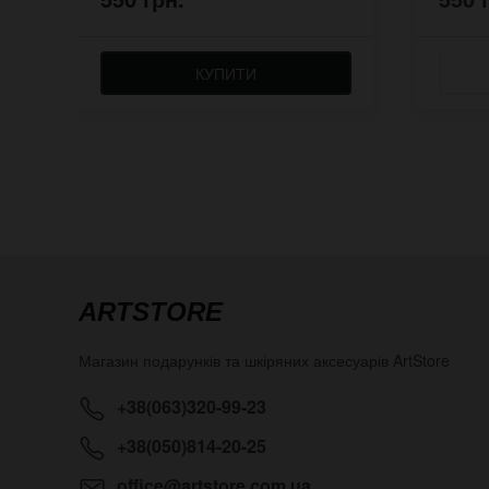
КУПИТИ
ARTSTORE
Магазин подарунків та шкіряних аксесуарів
ArtStore
+38(063)320-99-23
+38(050)814-20-25
office@artstore.com.ua