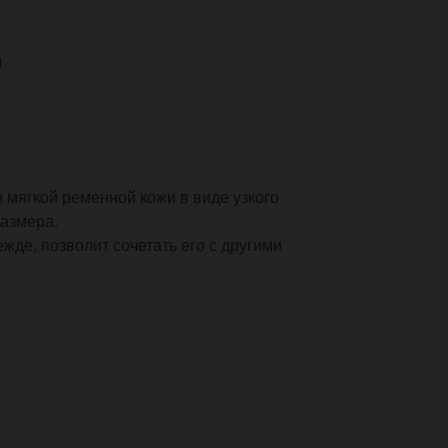
И
 мягкой ременной кожи в виде узкого
размера.
де, позволит сочетать его с другими