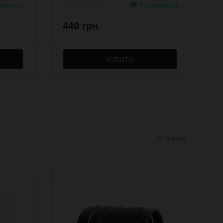
явності
У наявності
440 грн.
4
КУПИТИ
8 товари