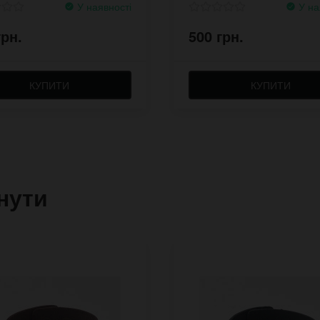
У наявності
У на
грн.
500 грн.
КУПИТИ
КУПИТИ
нути