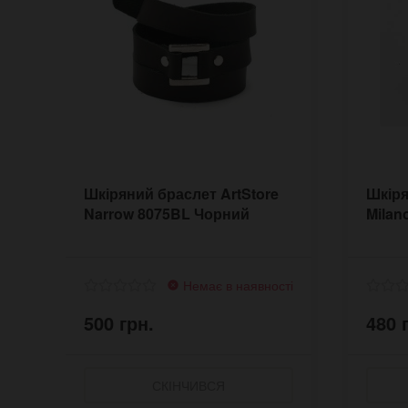
Шкіряний браслет ArtStore
Шкіря
Narrow 8075BL Чорний
Milan
Немає в наявності
500 грн.
480 
СКІНЧИВСЯ