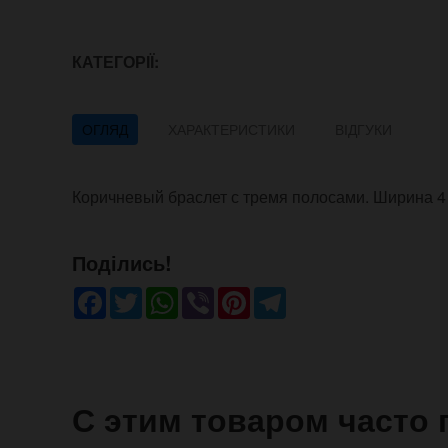
КАТЕГОРІЇ:
ОГЛЯД
ХАРАКТЕРИСТИКИ
ВІДГУКИ
Коричневый браслет с тремя полосами. Ширина 4 
Поділись!
Facebook
Twitter
WhatsApp
Viber
Pinterest
Telegram
С этим товаром часто 