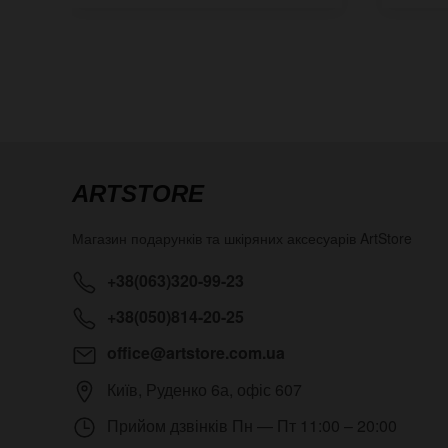
ARTSTORE
Магазин подарунків та шкіряних аксесуарів
ArtStore
+38(063)320-99-23
+38(050)814-20-25
office@artstore.com.ua
Київ
,
Руденко 6а, офіс 607
Прийом дзвінків
Пн — Пт 11:00 – 20:00