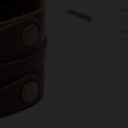
Гра
Под