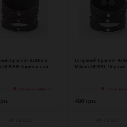
ний браслет ArtStore
Шкіряний браслет ArtS
o 4620BR Коричневий
Milano 4620BL Чорний
Немає в наявності
Немає в на
грн.
480 грн.
СКІНЧИВСЯ
СКІНЧИВСЯ