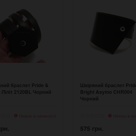
ний браслет Pride &
Шкіряний браслет Prid
t Ліліт 2120BL Чорний
Bright Asymo CHR004
Чорний
Немає в наявності
Немає в на
грн.
575 грн.