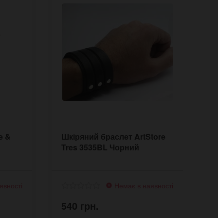
e &
Шкіряний браслет ArtStore
Ш
Tres 3535BL Чорний
S
явності
Немає в наявності
540 грн.
5