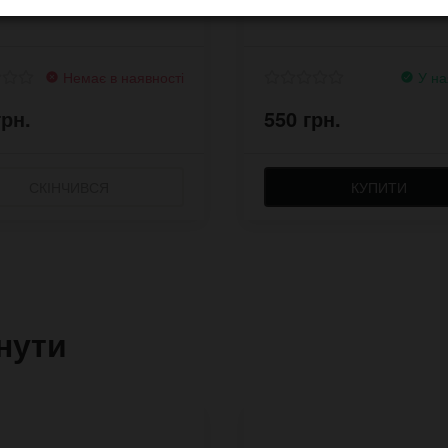
Немає в наявності
У на
грн.
550 грн.
СКІНЧИВСЯ
КУПИТИ
нути