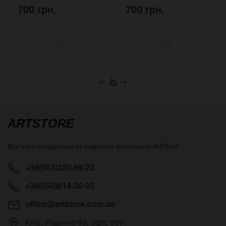
700 грн.
700 грн.
←
→
ARTSTORE
Магазин подарунків та шкіряних аксесуарів
ArtStore
+38(063)320-99-23
+38(050)814-20-25
office@artstore.com.ua
Київ
,
Руденко 6а, офіс 607