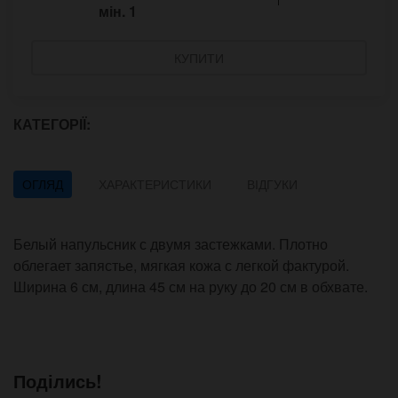
мін.
1
КУПИТИ
КАТЕГОРІЇ:
ОГЛЯД
ХАРАКТЕРИСТИКИ
ВІДГУКИ
Белый напульсник с двумя застежками. Плотно
облегает запястье, мягкая кожа с легкой фактурой.
Ширина 6 см, длина 45 см на руку до 20 см в обхвате.
Поділись!