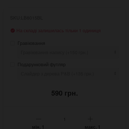
SKU:LB8015BL
На складі залишилась тільки 1 одиниця
Гравіювання
Подарунковий футляр
590 грн.
мін.
1
макс.
1