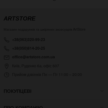
ARTSTORE
Магазин подарунків та шкіряних аксесуарів
ArtStore
+38(063)320-99-23
+38(050)814-20-25
office@artstore.com.ua
Київ
,
Руденко 6а, офіс 607
Прийом дзвінків
Пн — Пт 11:00 – 20:00
ПОКУПЦЕВІ
ПРО КОМПАНІЮ