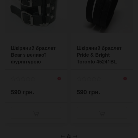
Шкіряний браслет
Шкіряний браслет
Bear з великої
Pride & Bright
фурнітурою
Toronto 45241BL
Чорний
590 грн.
590 грн.
←
→