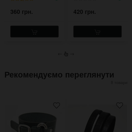
360 грн.
420 грн.
←
→
Рекомендуємо переглянути
8 товари