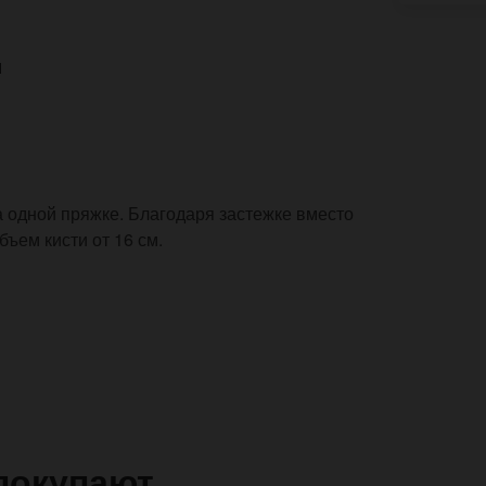
И
 одной пряжке. Благодаря застежке вместо
бъем кисти от 16 см.
покупают