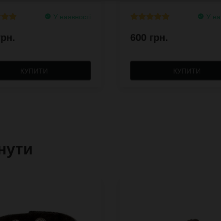
У наявності
У на
грн.
600 грн.
КУПИТИ
КУПИТИ
нути