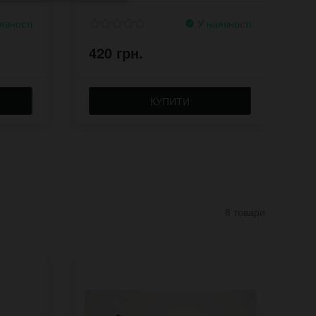
явності
У наявності
420 грн.
8
КУПИТИ
8 товари