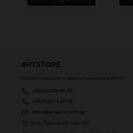
ARTSTORE
Магазин подарунків та шкіряних аксесуарів
ArtStore
+38(063)320-99-23
+38(050)814-20-25
office@artstore.com.ua
Київ
,
Руденко 6а, офіс 607