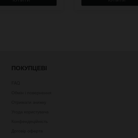
ПОКУПЦЕВІ
FAQ
Обмін і повернення
Отримати знижку
Угода користувача
Конфендеційність
Договір оферта