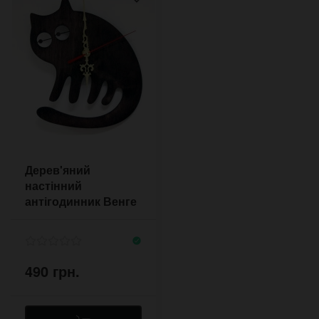
Дерев'яний
настінний
антігодинник Венге
Кіт
490 грн.