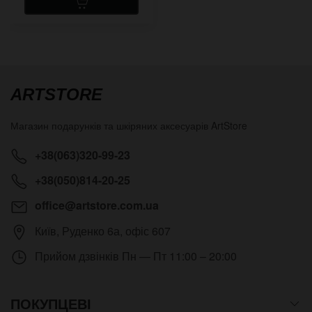
ARTSTORE
Магазин подарунків та шкіряних аксесуарів
ArtStore
+38(063)320-99-23
+38(050)814-20-25
office@artstore.com.ua
Київ
,
Руденко 6а, офіс 607
Прийом дзвінків
Пн — Пт 11:00 – 20:00
ПОКУПЦЕВІ