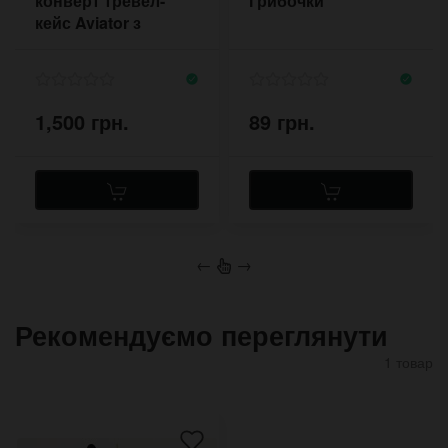
конверт тревел-
Грибочки
кейс Aviator з
відділеннями для
карт
1,500 грн.
89 грн.
←
→
Рекомендуємо переглянути
1 товар