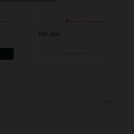
явності
Немає в наявності
750 грн.
2
СКІНЧИВСЯ
1 товар