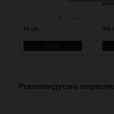
для к
У наявності
89 грн.
425 
КУПИТИ
Рекомендуємо перегля