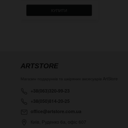
КУПИТИ
ARTSTORE
Магазин подарунків та шкіряних аксесуарів
ArtStore
+38(063)320-99-23
+38(050)814-20-25
office@artstore.com.ua
Київ
,
Руденко 6а, офіс 607