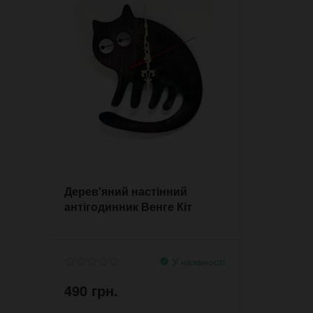
Дерев'яний настінний
антігодинник Венге Кіт
У наявності
490 грн.