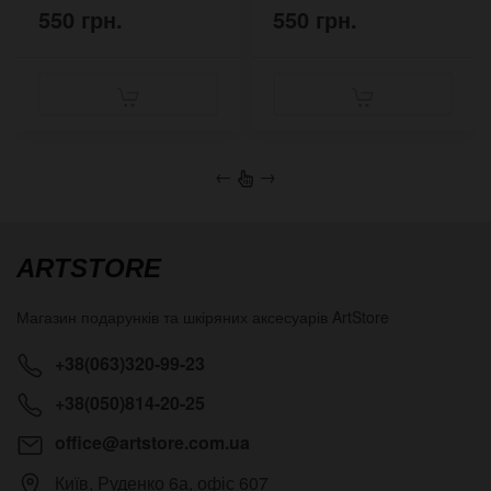
550 грн.
550 грн.
←
→
ARTSTORE
Магазин подарунків та шкіряних аксесуарів
ArtStore
+38(063)320-99-23
+38(050)814-20-25
office@artstore.com.ua
Київ
,
Руденко 6а, офіс 607