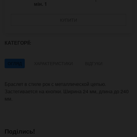
мін.
1
КУПИТИ
КАТЕГОРІЇ:
ОГЛЯД
ХАРАКТЕРИСТИКИ
ВІДГУКИ
Браслет в стиле рок с металлической цепью.
Застегивается на кнопки. Ширина 24 мм, длина до 240
мм.
Поділись!