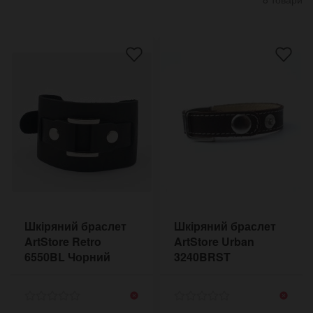
Шкіряний браслет
Шкіряний браслет
ArtStore Retro
ArtStore Urban
6550BL Чорний
3240BRST
Коричневий