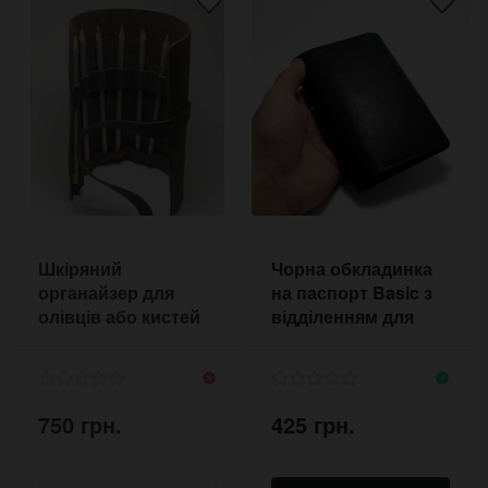
Шкіряний
Чорна обкладинка
органайзер для
на паспорт Basic з
олівців або кистей
відділенням для
карт
750 грн.
425 грн.