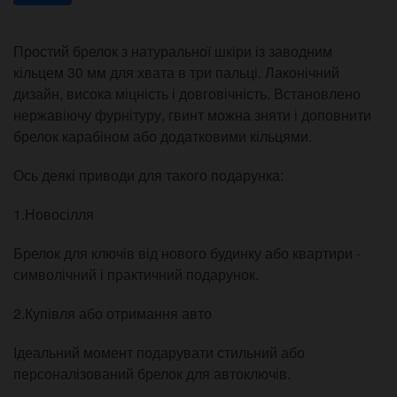
Простий брелок з натуральної шкіри із заводним
кільцем 30 мм для хвата в три пальці. Лаконічний
дизайн, висока міцність і довговічність. Встановлено
нержавіючу фурнітуру, гвинт можна зняти і доповнити
брелок карабіном або додатковими кільцями.
Ось деякі приводи для такого подарунка:
1.Новосілля
Брелок для ключів від нового будинку або квартири -
символічний і практичний подарунок.
2.Купівля або отримання авто
Ідеальний момент подарувати стильний або
персоналізований брелок для автоключів.