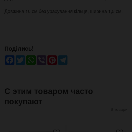
Довжина 10 см без урахування кільця, ширина 1,5 см.
Поділись!
Facebook
Twitter
WhatsApp
Viber
Pinterest
Telegram
С этим товаром часто
покупают
8 товари