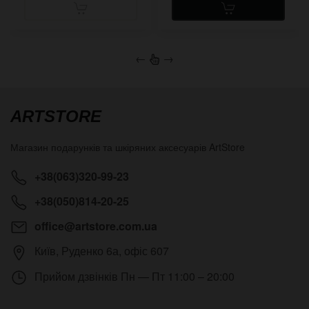
←
→
ARTSTORE
Магазин подарунків та шкіряних аксесуарів
ArtStore
+38(063)320-99-23
+38(050)814-20-25
office@artstore.com.ua
Київ
,
Руденко 6а, офіс 607
Прийом дзвінків
Пн — Пт 11:00 – 20:00