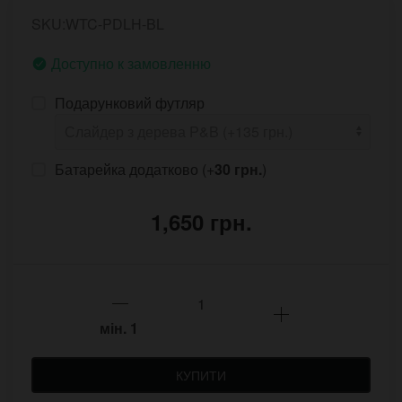
SKU:WTC-PDLH-BL
Доступно к замовленню
Подарунковий футляр
Батарейка додатково (+
30 грн.
)
1,650 грн.
мін.
1
КУПИТИ