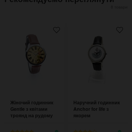
8 товари
Жіночий годинник
Наручний годинник
Gentle з квітами
Anchor for life з
троянд на рудому
якорем
ремінці