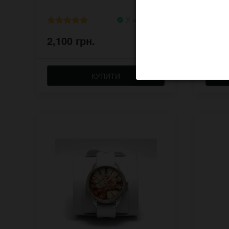
У наявності
2,100 грн.
2,76
КУПИТИ