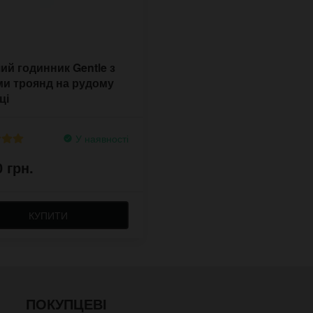
ий годинник Gentle з
ми троянд на рудому
ці
У наявності
0 грн.
КУПИТИ
ПОКУПЦЕВІ