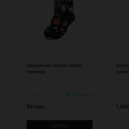
Шкарпетки жіночі Чайна
Наруч
троянда
троя
У наявності
89 грн.
1,65
КУПИТИ