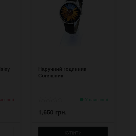
sley
Наручний годинник
Соняшник
явності
У наявності
1,650 грн.
КУПИТИ