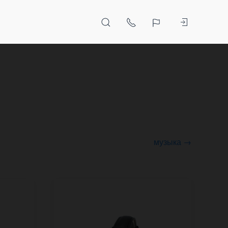
музыка →