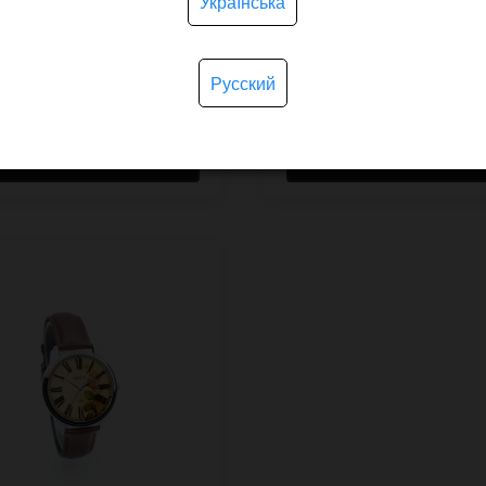
Українська
У наявності
У на
Русский
0 грн.
1,650 грн.
КУПИТИ
КУПИТИ