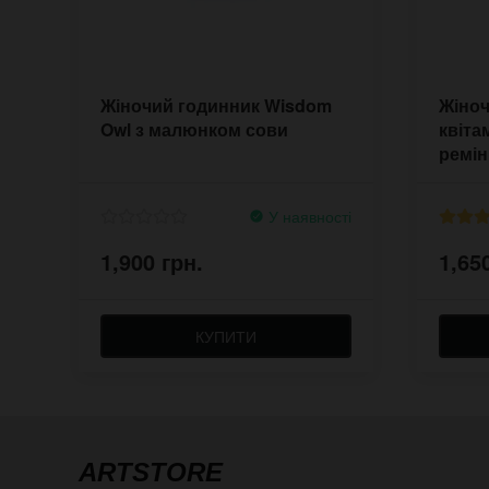
Жіночий годинник Wisdom
Жіноч
Owl з малюнком сови
квіта
ремін
У наявності
1,900 грн.
1,65
КУПИТИ
ARTSTORE