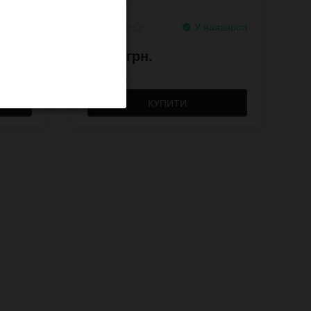
явності
У наявності
1,650 грн.
КУПИТИ