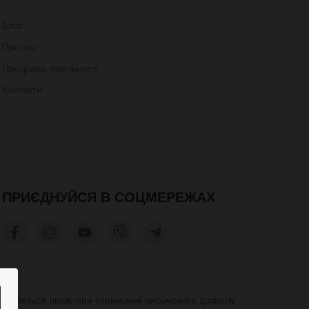
Блог
Про нас
Програма лояльності
Контакти
ПРИЄДНУЙСЯ В СОЦМЕРЕЖАХ
допускається лише при отриманні письмового дозволу