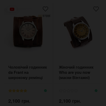
Чоловічий годинник
Жіночий годинник
da Frant на
Who are you now
широкому ремінці
(маски Вінтажні)
2,100 грн.
2,100 грн.