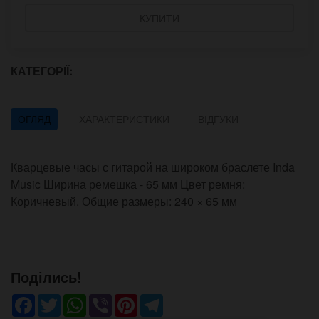
КУПИТИ
КАТЕГОРІЇ:
ОГЛЯД
ХАРАКТЕРИСТИКИ
ВІДГУКИ
Кварцевые часы с гитарой на широком браслете Inda
Music Ширина ремешка - 65 мм Цвет ремня:
Коричневый. Общие размеры: 240 × 65 мм
Поділись!
Facebook
Twitter
WhatsApp
Viber
Pinterest
Telegram