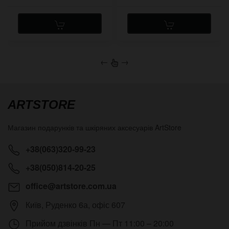
←
→
ARTSTORE
Магазин подарунків та шкіряних аксесуарів
ArtStore
+38(063)320-99-23
+38(050)814-20-25
office@artstore.com.ua
Київ
,
Руденко 6а, офіс 607
Прийом дзвінків
Пн — Пт 11:00 – 20:00