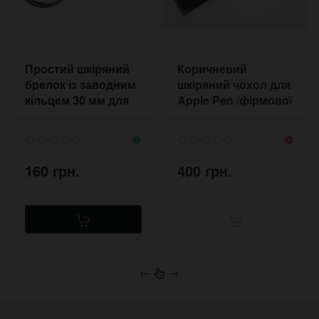
Простий шкіряний
Коричневий
брелок із заводним
шкіряний чохол для
кільцем 30 мм для
Apple Pen /фірмової
ключів
ручки
160 грн.
400 грн.
←
→