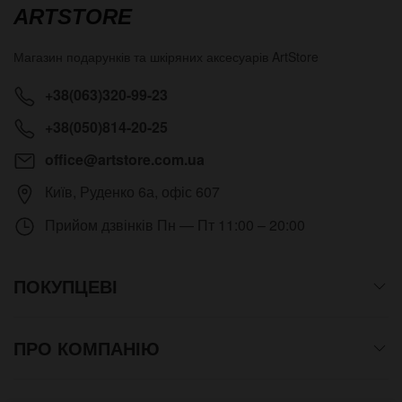
ARTSTORE
Магазин подарунків та шкіряних аксесуарів
ArtStore
+38(063)320-99-23
+38(050)814-20-25
office@artstore.com.ua
Київ
,
Руденко 6а, офіс 607
Прийом дзвінків
Пн — Пт 11:00 – 20:00
ПОКУПЦЕВІ
ПРО КОМПАНІЮ