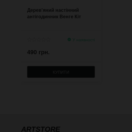
Дерев'яний настінний
антігодинник Венге Кіт
У наявності
490 грн.
КУПИТИ
ARTSTORE