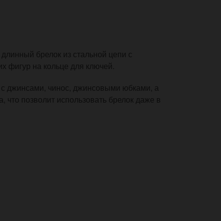
- длинный брелок из стальной цепи с
х фигур на кольце для ключей.
с джинсами, чинос, джинсовыми юбками, а
, что позволит использовать брелок даже в