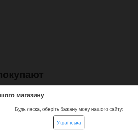
покупают
шого магазину
Будь ласка, оберіть бажану мову нашого сайту:
Українська