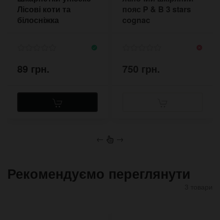
Лісові коти та
пояс P & B 3 stars
білосніжка
cognac
89 грн.
750 грн.
←
→
Рекомендуємо переглянути
3 товари