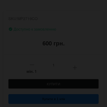
SKU:MP2719CO
Доступно к замовленню
600 грн.
мін.
1
КУПИТИ
Купити в 1 клік