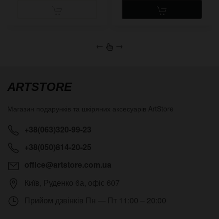
←
→
ARTSTORE
Магазин подарунків та шкіряних аксесуарів
ArtStore
+38(063)320-99-23
+38(050)814-20-25
office@artstore.com.ua
Київ
,
Руденко 6а, офіс 607
Прийом дзвінків
Пн — Пт 11:00 – 20:00