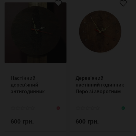
Настінний
Дерев'яний
дерев'яний
настінний годинник
антигодинник
Перо зі зворотним
Feather зі
ходом
зворотним ходом
600 грн.
600 грн.