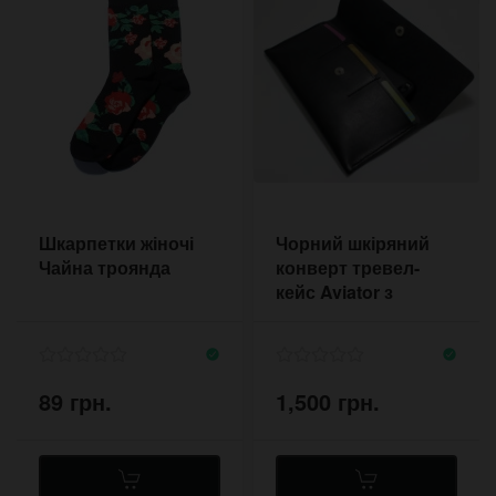
Шкарпетки жіночі
Чорний шкіряний
Чайна троянда
конверт тревел-
кейс Aviator з
відділеннями для
карт
89 грн.
1,500 грн.