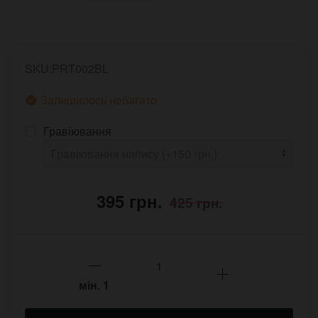
SKU:PRT002BL
Залишилось небагато
Гравіювання
395 грн.
425 грн.
мін.
1