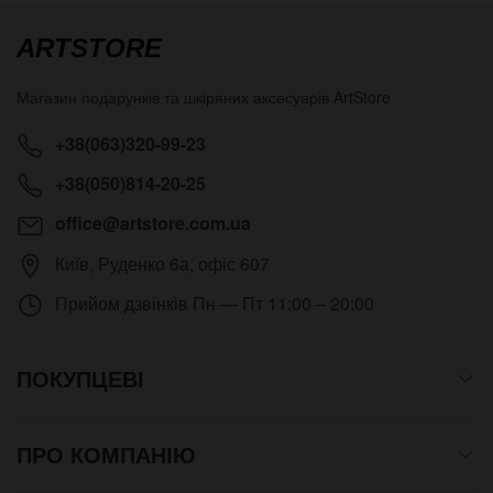
ARTSTORE
Магазин подарунків та шкіряних аксесуарів
ArtStore
+38(063)320-99-23
+38(050)814-20-25
office@artstore.com.ua
Київ
,
Руденко 6а, офіс 607
Прийом дзвінків
Пн — Пт 11:00 – 20:00
ПОКУПЦЕВІ
ПРО КОМПАНІЮ