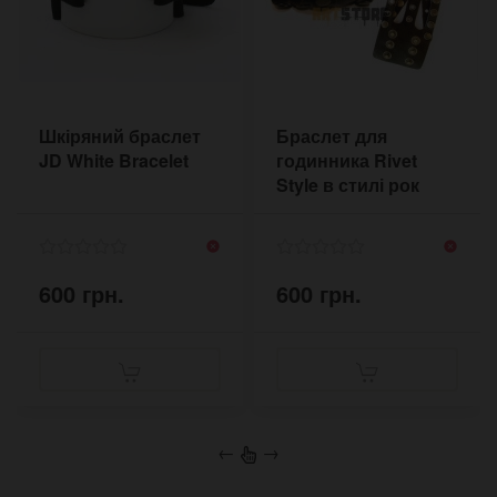
Шкіряний браслет
Браслет для
JD White Bracelet
годинника Rivet
Style в стилі рок
600 грн.
600 грн.
←
→