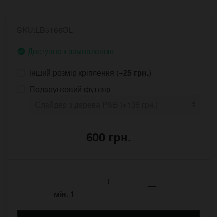
SKU:LB5166OL
Доступно к замовленню
Інший розмір кріплення (+
25 грн.
)
Подарунковий футляр
600 грн.
мін.
1