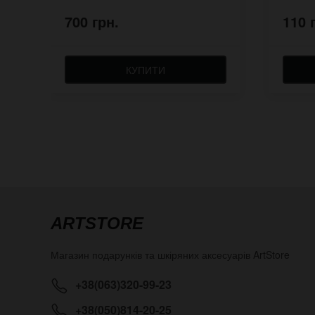
700 грн.
110 
КУПИТИ
ARTSTORE
Магазин подарунків та шкіряних аксесуарів
ArtStore
+38(063)320-99-23
+38(050)814-20-25