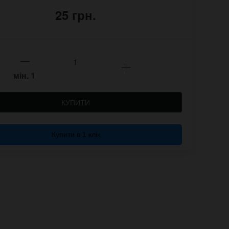
25 грн.
мін.
1
КУПИТИ
Купити в 1 клік