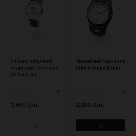
Унісекс наручний
Чоловічий годинник
годинник Тут і зараз
Pride&Bright Exakt
(піксельні)
1,650 грн.
2,200 грн.