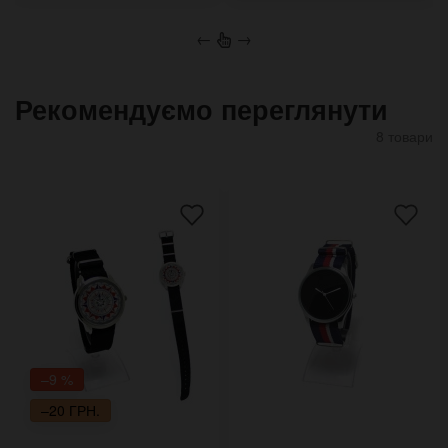
←
→
Рекомендуємо переглянути
8 товари
–9 %
–20 ГРН.