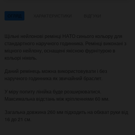
ОГЛЯД
ХАРАКТЕРИСТИКИ
ВІДГУКИ
Щільні нейлонові ремінці НАТО синього кольору для
стандартного наручного годинника. Ремінці виконані з
міцного нейлону, оснащені якісною фурнітурою в
кольорі нікель.
Даний ремінець можна використовувати і без
наручного годинника як звичайний браслет.
У міру попиту лінійка буде розширюватися.
Максимальна відстань між кріпленнями 60 мм.
Загальна довжина 260 мм підходить на обхват руки від
16 до 21 см.