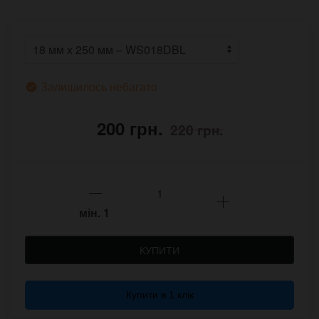
Залишилось небагато
200 грн.
220 грн.
мін.
1
КУПИТИ
Купити в 1 клік