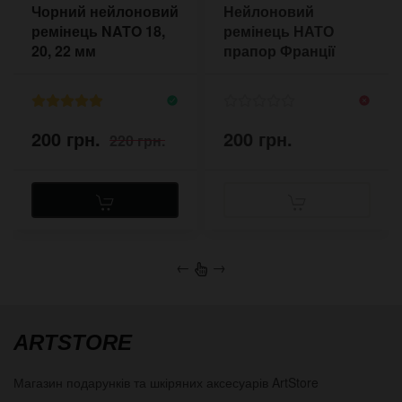
Чорний нейлоновий
Нейлоновий
ремінець NATO 18,
ремінець НАТО
20, 22 мм
прапор Франції
200 грн.
200 грн.
220 грн.
←
→
ARTSTORE
Магазин подарунків та шкіряних аксесуарів
ArtStore