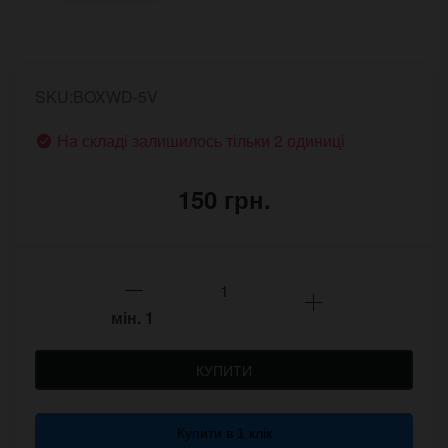
SKU:BOXWD-5V
На складі залишилось тільки 2 одиниці
150 грн.
мін.
1
КУПИТИ
Купити в 1 клік