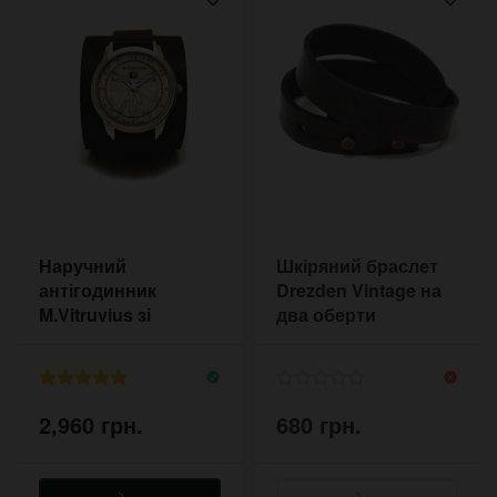
Наручний
Шкіряний браслет
антігодинник
Drezden Vintage на
M.Vitruvius зі
два оберти
зворотним ходом
2,960 грн.
680 грн.