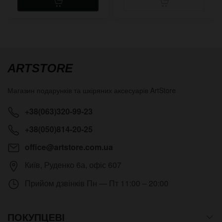
ARTSTORE
Магазин подарунків та шкіряних аксесуарів
ArtStore
+38(063)320-99-23
+38(050)814-20-25
office@artstore.com.ua
Київ
,
Руденко 6а, офіс 607
Прийом дзвінків
Пн — Пт 11:00 – 20:00
ПОКУПЦЕВІ