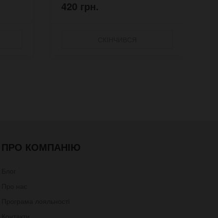
420 грн.
4
СКІНЧИВСЯ
ПРО КОМПАНІЮ
Блог
Про нас
Програма лояльності
Контакти