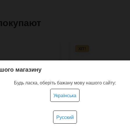
покупают
ХІТ!
шого магазину
Будь ласка, оберіть бажану мову нашого сайту:
Українська
Русский