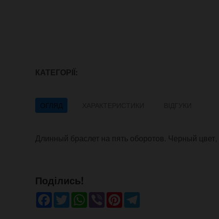
КАТЕГОРІЇ:
ОГЛЯД
ХАРАКТЕРИСТИКИ
ВІДГУКИ
Длинный браслет на пять оборотов. Черный цвет, 
Поділись!
Facebook
Twitter
WhatsApp
Viber
Pinterest
Telegram