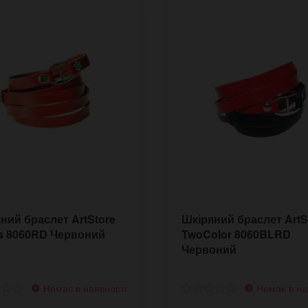
ний браслет ArtStore
Шкіряний браслет ArtS
s 8060RD Червоний
TwoColor 8060BLRD
Червоний
Немає в наявності
Немає в на