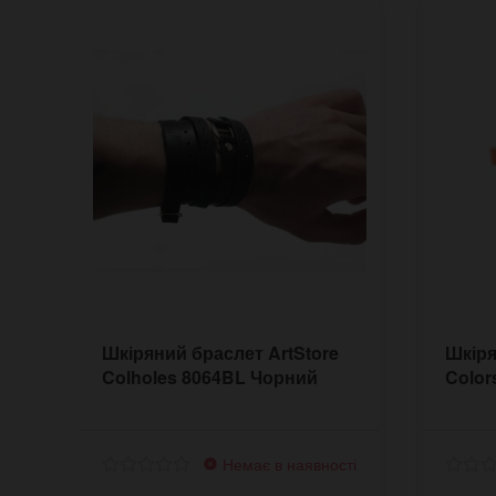
Шкіряний браслет ArtStore
Шкіря
Colholes 8064BL Чорний
Color
Немає в наявності