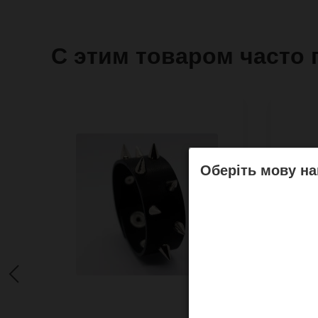
С этим товаром часто 
Оберіть мову на