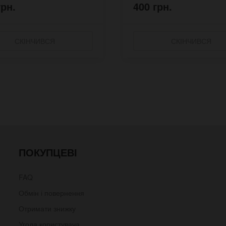
грн.
400 грн.
СКІНЧИВСЯ
СКІНЧИВСЯ
ПОКУПЦЕВІ
FAQ
Обмін і повернення
Отримати знижку
Угода користувача