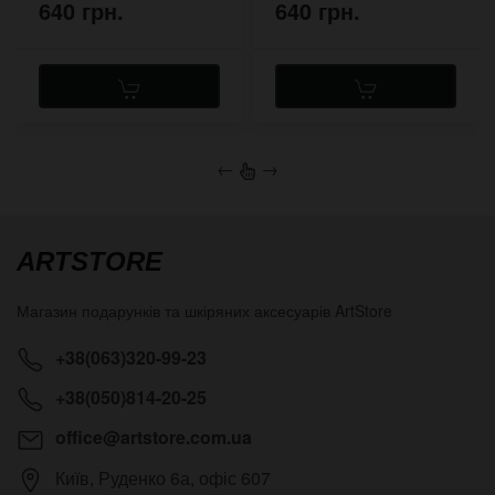
640 грн.
640 грн.
←
→
ARTSTORE
Магазин подарунків та шкіряних аксесуарів
ArtStore
+38(063)320-99-23
+38(050)814-20-25
office@artstore.com.ua
Київ
,
Руденко 6а, офіс 607