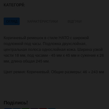
КАТЕГОРІЇ:
ОГЛЯД
ХАРАКТЕРИСТИКИ
ВІДГУКИ
Коричневый ремешок в стиле НАТО с широкой
подложкой под часы. Подложка двухслойная,
центральная полоса однослойная кожа. Ширина узкой
части 18 мм, под часами - 45 мм х 45 мм и сужение к 26
мм, длина общая 245 мм.
Цвет ремня: Коричневый. Общие размеры: 46 × 243 мм
Поділись!