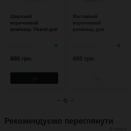
Широкий
Вінтажний
коричневий
коричневий
ремінець Yband для
ремінець для
годинника Apple
годинника J19 20 22
38/40 мм
мм
800 грн.
650 грн.
←
→
Рекомендуємо переглянути
8 товари