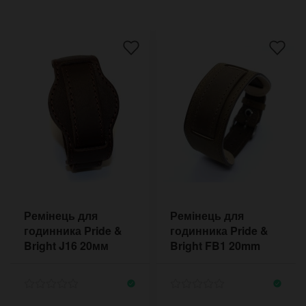
Ремінець для
Ремінець для
годинника Pride &
годинника Pride &
Bright J16 20мм
Bright FB1 20mm
786020BRST
98020BRST