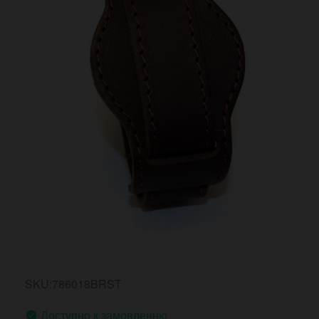
SKU:786018BRST
Доступно к замовленню