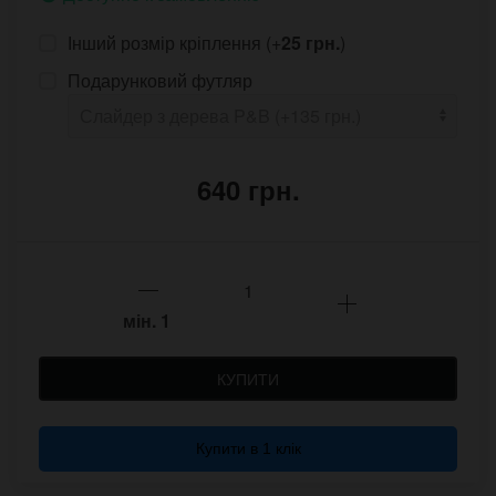
Інший розмір кріплення (+
25 грн.
)
Подарунковий футляр
640 грн.
мін.
1
КУПИТИ
Купити в 1 клік