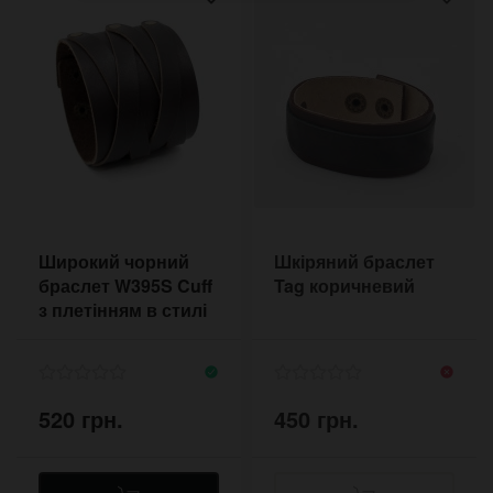
Широкий чорний
Шкіряний браслет
браслет W395S Cuff
Tag коричневий
з плетінням в стилі
готика
520 грн.
450 грн.