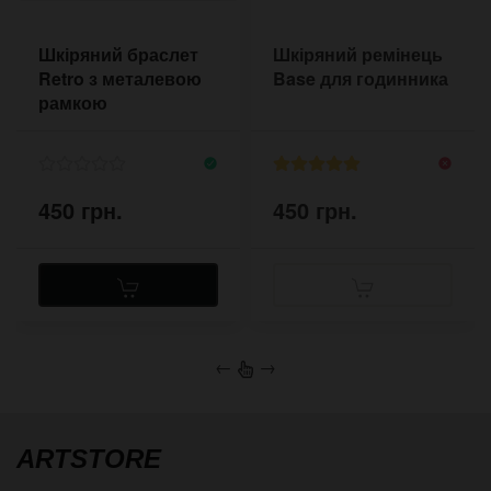
Шкіряний браслет
Шкіряний ремінець
Retro з металевою
Base для годинника
рамкою
450 грн.
450 грн.
←
→
ARTSTORE