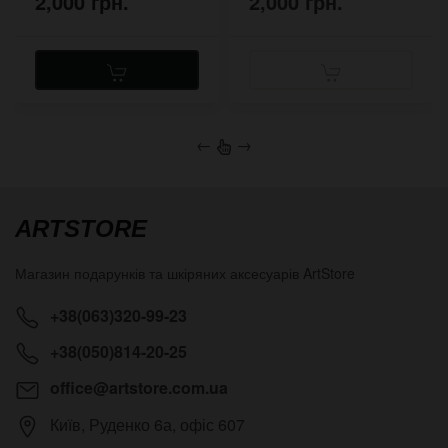
2,000 грн.
2,000 грн.
←
→
ARTSTORE
Магазин подарунків та шкіряних аксесуарів
ArtStore
+38(063)320-99-23
+38(050)814-20-25
office@artstore.com.ua
Київ
,
Руденко 6а, офіс 607