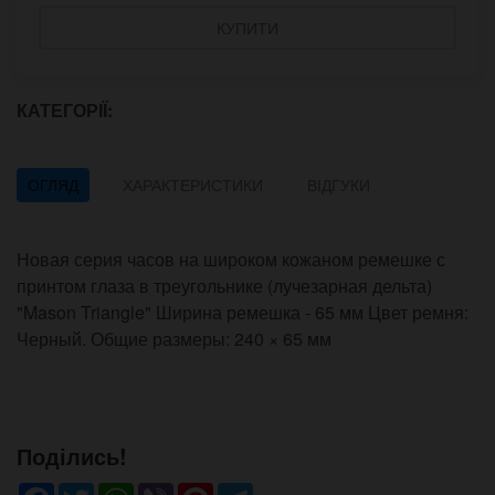
КУПИТИ
КАТЕГОРІЇ:
ОГЛЯД
ХАРАКТЕРИСТИКИ
ВІДГУКИ
Новая серия часов на широком кожаном ремешке с
принтом глаза в треугольнике (лучезарная дельта)
"Mason Triangle" Ширина ремешка - 65 мм Цвет ремня:
Черный. Общие размеры: 240 × 65 мм
Поділись!
Facebook
Twitter
WhatsApp
Viber
Pinterest
Telegram