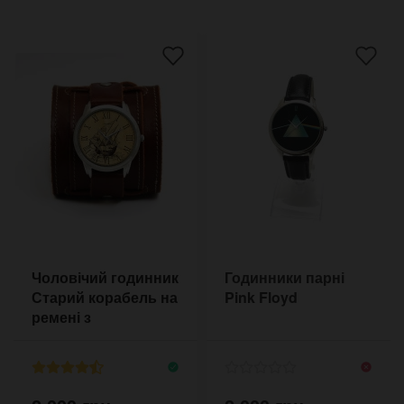
Чоловічий годинник
Годинники парні
Старий корабель на
Pink Floyd
ремені з
прострочкою