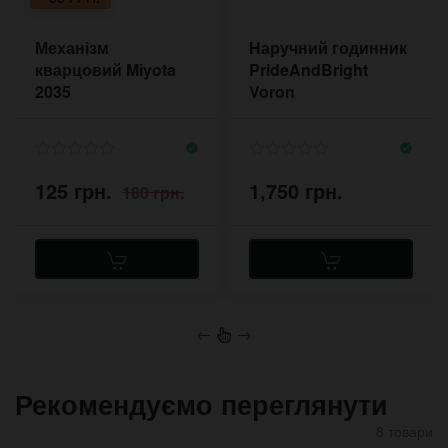
Механізм
Наручний годинник
кварцовий Miyota
PrideAndBright
2035
Voron
125 грн.
1,750 грн.
180 грн.
←
→
Рекомендуємо переглянути
8 товари