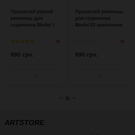
Прошитий рівний
Прошитий ремінець
ремінець для
для годинника
годинника Model 1
Model 02 крепления
Daddy Strap 18-24
20-24 мм
мм
990 грн.
990 грн.
←
→
ARTSTORE