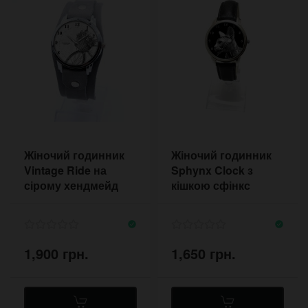
Жіночий годинник
Жіночий годинник
Vintage Ride на
Sphynx Clock з
сірому хендмейд
кішкою сфінкс
ремінці
1,900 грн.
1,650 грн.