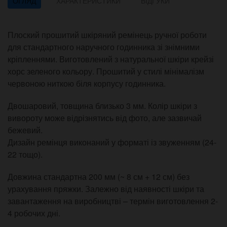
ОГЛЯД
ХАРАКТЕРИСТИКИ
ВІДГУКИ
Плоский прошитий шкіряний ремінець ручної роботи
для стандартного наручного годинника зі знімними
кріпленнями. Виготовлений з натуральної шкіри крейзі
хорс зеленого кольору. Прошитий у стилі мінімалізм
червоною ниткою біля корпусу годинника.
Двошаровий, товщина близько 3 мм. Колір шкіри з
вивороту може відрізнятись від фото, але зазвичай
бежевий.
Дизайн ремінця виконаний у форматі із звуженням (24-
22 тощо).
Довжина стандартна 200 мм (~ 8 см + 12 см) без
урахування пряжки. Залежно від наявності шкіри та
завантаження на виробництві – термін виготовлення 2-
4 робочих дні.