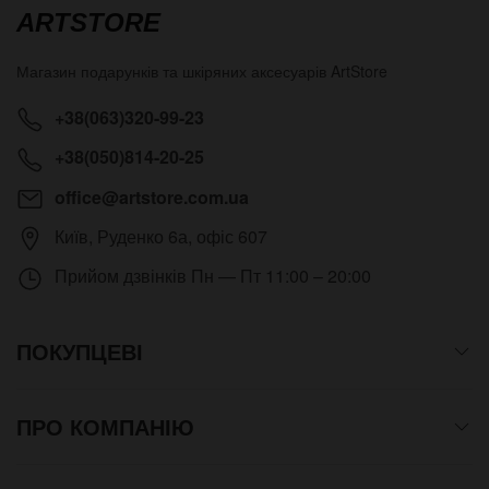
ARTSTORE
Магазин подарунків та шкіряних аксесуарів
ArtStore
+38(063)320-99-23
+38(050)814-20-25
office@artstore.com.ua
Київ
,
Руденко 6а, офіс 607
Прийом дзвінків
Пн — Пт 11:00 – 20:00
ПОКУПЦЕВІ
ПРО КОМПАНІЮ