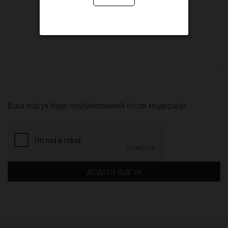
Ваш відгук буде опублікований після модерації.
ДОДАТИ ВІДГУК