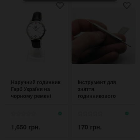
Наручний годинник
Інструмент для
Герб України на
зняття
чорному ремені
годинникового
ремінця і комплект
кріплень
1,650 грн.
170 грн.