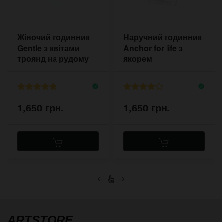
Жіночий годинник
Наручний годинник
Gentle з квітами
Anchor for life з
троянд на рудому
якорем
ремінці
1,650 грн.
1,650 грн.
←
→
ARTSTORE