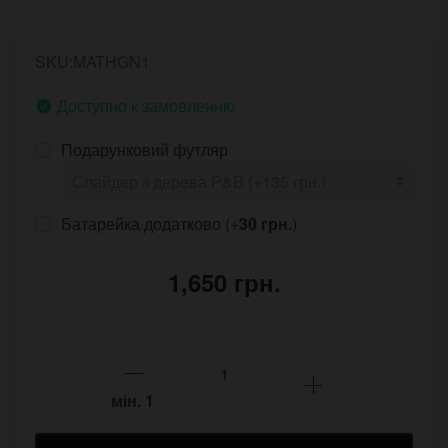
SKU:MATHGN1
Доступно к замовленню
Подарунковий футляр
Батарейка додатково (+
30 грн.
)
1,650 грн.
мін.
1