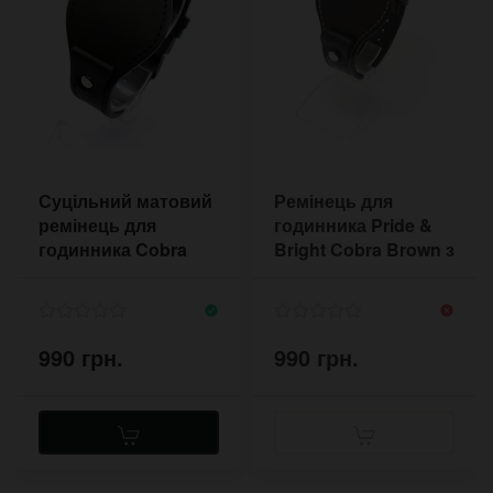
Суцільний матовий
Ремінець для
ремінець для
годинника Pride &
годинника Cobra
Bright Cobra Brown з
Matte 46 мм
контрастною
прошивкою
7700BRWST
990 грн.
990 грн.