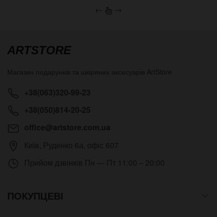
←
→
ARTSTORE
Магазин подарунків та шкіряних аксесуарів
ArtStore
+38(063)320-99-23
+38(050)814-20-25
office@artstore.com.ua
Київ
,
Руденко 6а, офіс 607
Прийом дзвінків
Пн — Пт 11:00 – 20:00
ПОКУПЦЕВІ