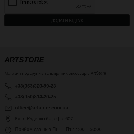
ДОДАТИ ВІДГУК
ARTSTORE
Магазин подарунків та шкіряних аксесуарів
ArtStore
+38(063)320-99-23
+38(050)814-20-25
office@artstore.com.ua
Київ
,
Руденко 6а, офіс 607
Прийом дзвінків
Пн — Пт 11:00 – 20:00