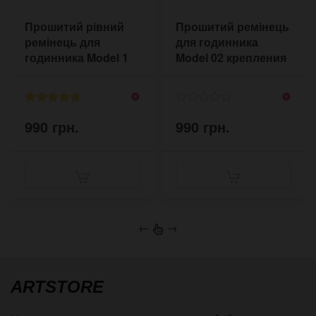
Прошитий рівний
Прошитий ремінець
ремінець для
для годинника
годинника Model 1
Model 02 крепления
Daddy Strap 18-24
20-24 мм
мм
990 грн.
990 грн.
←
→
ARTSTORE