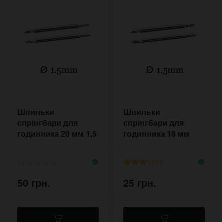
Шпильки
Шпильки
спрінгбари для
спрінгбари для
годинника 20 мм 1,5
годинника 18 мм
мм (4 шт комплект)
(пара) 1,5 мм
50 грн.
25 грн.