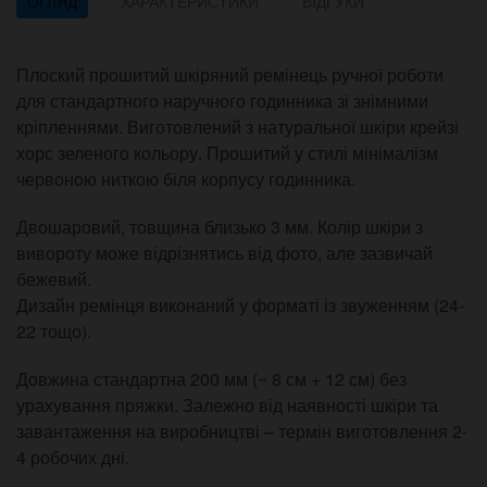
ОГЛЯД
ХАРАКТЕРИСТИКИ
ВІДГУКИ
Плоский прошитий шкіряний ремінець ручної роботи
для стандартного наручного годинника зі знімними
кріпленнями. Виготовлений з натуральної шкіри крейзі
хорс зеленого кольору. Прошитий у стилі мінімалізм
червоною ниткою біля корпусу годинника.
Двошаровий, товщина близько 3 мм. Колір шкіри з
вивороту може відрізнятись від фото, але зазвичай
бежевий.
Дизайн ремінця виконаний у форматі із звуженням (24-
22 тощо).
Довжина стандартна 200 мм (~ 8 см + 12 см) без
урахування пряжки. Залежно від наявності шкіри та
завантаження на виробництві – термін виготовлення 2-
4 робочих дні.