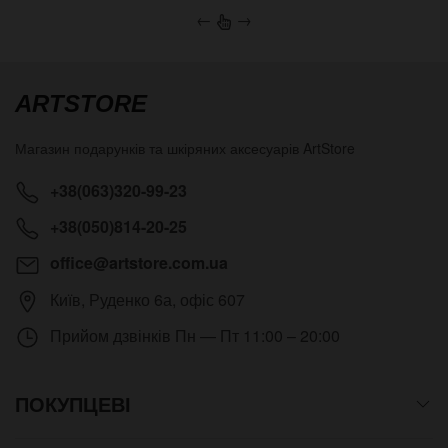
←
→
ARTSTORE
Магазин подарунків та шкіряних аксесуарів
ArtStore
+38(063)320-99-23
+38(050)814-20-25
office@artstore.com.ua
Київ
,
Руденко 6а, офіс 607
Прийом дзвінків
Пн — Пт 11:00 – 20:00
ПОКУПЦЕВІ