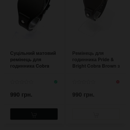
Суцільний матовий
Ремінець для
ремінець для
годинника Pride &
годинника Cobra
Bright Cobra Brown з
Matte 46 мм
контрастною
прошивкою
7700BRWST
990 грн.
990 грн.