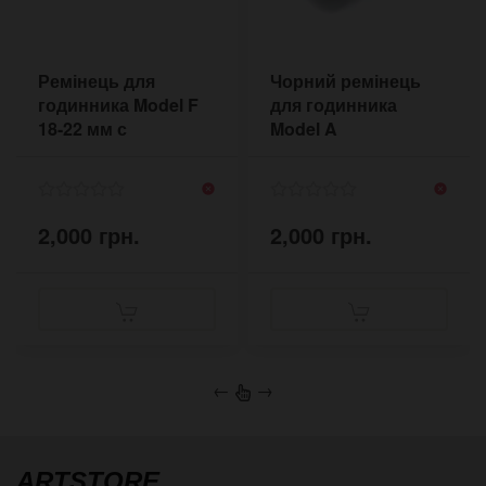
Ремінець для
Чорний ремінець
годинника Model F
для годинника
18-22 мм с
Model A
підкладом під
корпус
2,000 грн.
2,000 грн.
←
→
ARTSTORE