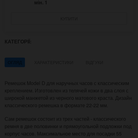
мін.
1
КУПИТИ
КАТЕГОРІЇ:
ОГЛЯД
ХАРАКТЕРИСТИКИ
ВІДГУКИ
Ремешок Model D для наручных часов с классическим
креплением. Изготовлен из телячей кожи в два слоя с
широкой манжетой из черного матового краста. Дизайн
классического ремешка в формате 22-22 мм.
Сам ремешок состоит из трех частей - классического
ремня в две половинки и прямоугольной подложки под
корпус часов. Максимальное место для посадки 55