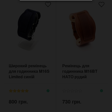
Широкий ремінець
Ремінець для
для годинника M16S
годинника M16BT
Limited синій
НАТО рудий
бежевий крейзі
800 грн.
730 грн.