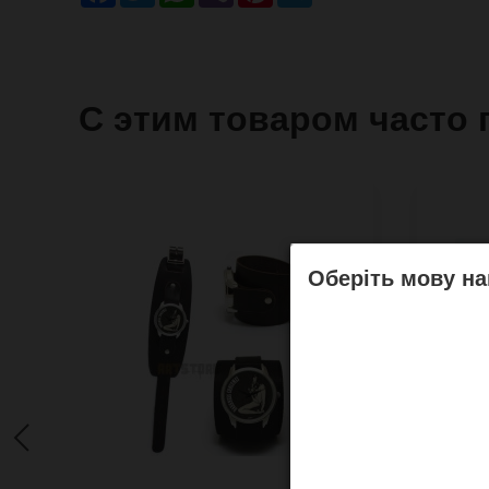
С этим товаром часто 
Оберіть мову на