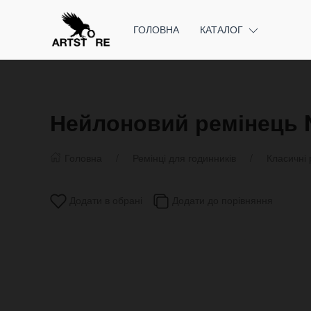
ГОЛОВНА
КАТАЛОГ
Нейлоновий ремінець 
Головна
Ремінці для годинників
Класичні 
Додати в обрані
Додати до порівняння