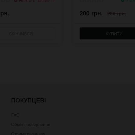
Немає в наявності
У на
грн.
200 грн.
230 грн.
СКІНЧИВСЯ
КУПИТИ
ПОКУПЦЕВІ
FAQ
Обмін і повернення
Отримати знижку