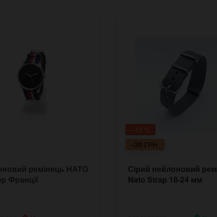
–13 %
–30 ГРН.
оновий ремінець НАТО
Сірий нейлоновий рем
р Франції
Nato Strap 18-24 мм