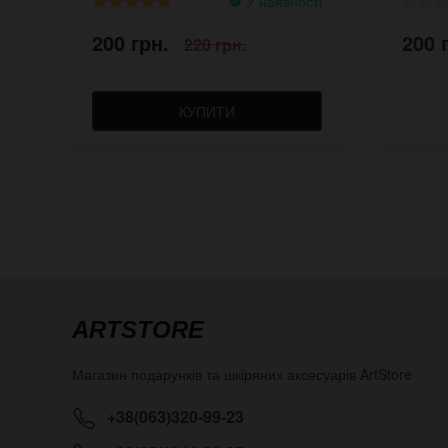
У наявності
200 грн.
200 
220 грн.
КУПИТИ
ARTSTORE
Магазин подарунків та шкіряних аксесуарів
ArtStore
+38(063)320-99-23