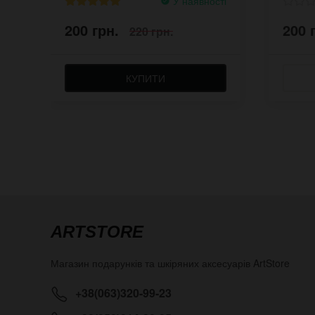
У наявності
200 грн.
200 
220 грн.
КУПИТИ
ARTSTORE
Магазин подарунків та шкіряних аксесуарів
ArtStore
+38(063)320-99-23