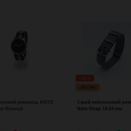
–13 %
–30 ГРН.
оновий ремінець НАТО
Сірий нейлоновий рем
р Франції
Nato Strap 18-24 мм