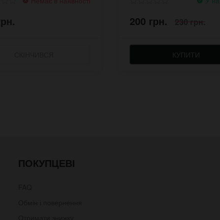
Немає в наявності
У на
грн.
200 грн.
230 грн.
СКІНЧИВСЯ
КУПИТИ
ПОКУПЦЕВІ
FAQ
Обмін і повернення
Отримати знижку