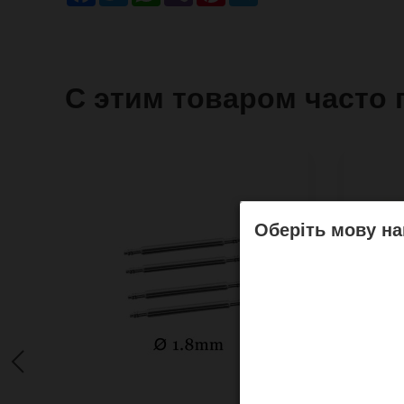
С этим товаром часто 
Оберіть мову на