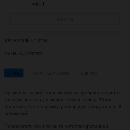
мін.
1
КУПИТИ
КАТЕГОРІЇ:
ЧОКЕРИ
ТЕГИ:
14 ЛЮТОГО
ОГЛЯД
ХАРАКТЕРИСТИКИ
ВІДГУКИ
Яркий блестящий кожаный чокер серебряного цвета с
кольцом по центру изделия. Размер кольца 30 мм.
Застегивается на пряжку, размеры регулируются на 6
положений.
Поверхность кожи покрыта металлизированной