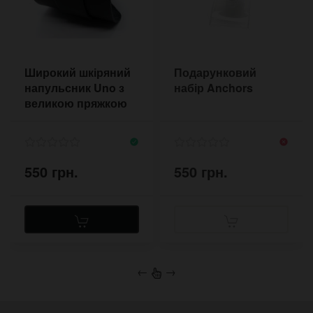
Широкий шкіряний
Подарунковий
напульсник Uno з
набір Anchors
великою пряжкою
550 грн.
550 грн.
←
→