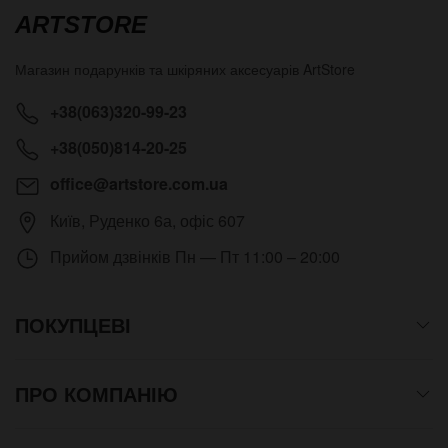
ARTSTORE
Магазин подарунків та шкіряних аксесуарів
ArtStore
+38(063)320-99-23
+38(050)814-20-25
office@artstore.com.ua
Київ
,
Руденко 6а, офіс 607
Прийом дзвінків
Пн — Пт 11:00 – 20:00
ПОКУПЦЕВІ
ПРО КОМПАНІЮ