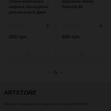
Темно-коричнева
Шкіряний чокер
шкіряна обкладинка
Valencia Br
для паспорта Джек
Деніелс
300 грн.
300 грн.
←
→
ARTSTORE
Магазин подарунків та шкіряних аксесуарів
ArtStore