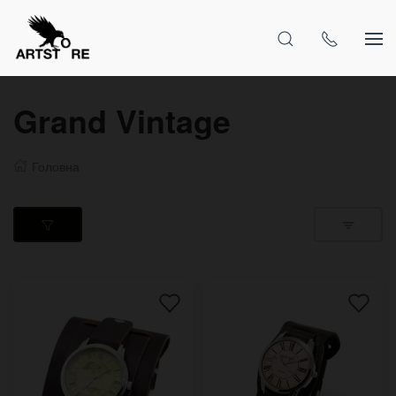
Grand Vintage
Головна