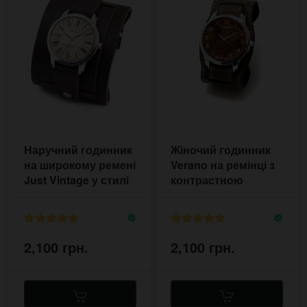
Наручний годинник
Жіночий годинник
на широкому ремені
Verano на ремінці з
Just Vintage у стилі
контрастною
вінтаж
прошивкою
2,100 грн.
2,100 грн.