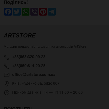
Поділись!
Facebook
Twitter
WhatsApp
Viber
Pinterest
Telegram
ARTSTORE
Магазин подарунків та шкіряних аксесуарів
ArtStore
+38(063)320-99-23
+38(050)814-20-25
office@artstore.com.ua
Київ
,
Руденко 6а, офіс 607
Прийом дзвінків
Пн — Пт 11:00 – 20:00
ПОКУПЦЕВІ