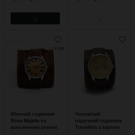
Жіночий годинник
Чоловічий
Rosa Majalis на
наручний годинник
коньячному ремені
Travellers з картою
світу на ремені