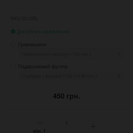
SKU:3512BL
Доступно к замовленню
Гравіювання
Подарунковий футляр
450 грн.
мін.
1