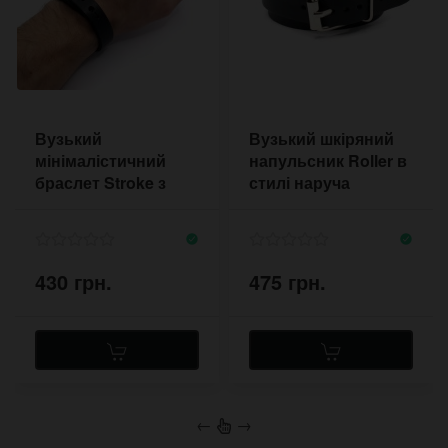
Вузький
Вузький шкіряний
мінімалістичний
напульсник Roller в
браслет Stroke з
стилі наруча
товстої шкіри
430 грн.
475 грн.
←
→