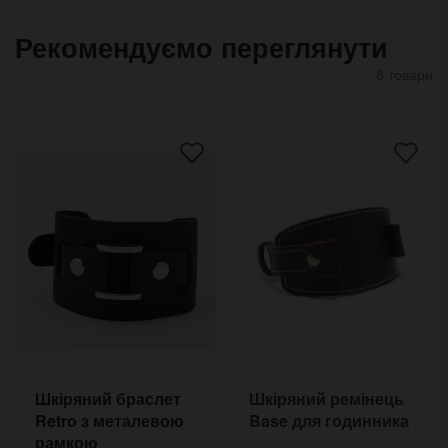
Рекомендуємо переглянути
8 товари
Шкіряний браслет
Шкіряний ремінець
Retro з металевою
Base для годинника
рамкою