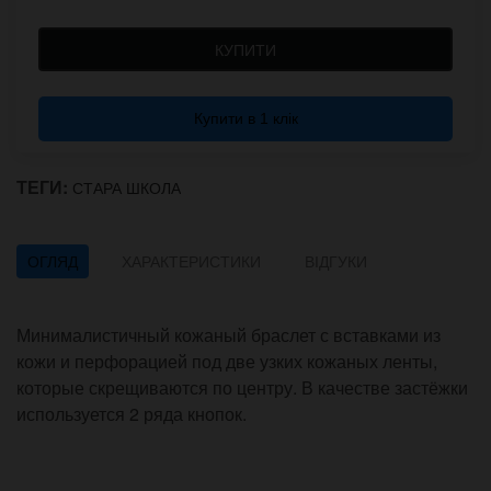
КУПИТИ
Купити в 1 клік
ТЕГИ:
СТАРА ШКОЛА
ОГЛЯД
ХАРАКТЕРИСТИКИ
ВІДГУКИ
Минималистичный кожаный браслет с вставками из
кожи и перфорацией под две узких кожаных ленты,
которые скрещиваются по центру. В качестве застёжки
используется 2 ряда кнопок.