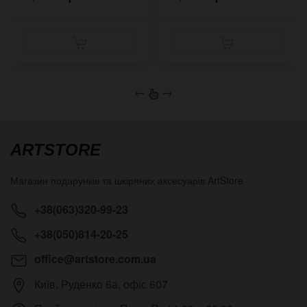
←
→
ARTSTORE
Магазин подарунків та шкіряних аксесуарів
ArtStore
+38(063)320-99-23
+38(050)814-20-25
office@artstore.com.ua
Київ
,
Руденко 6а, офіс 607