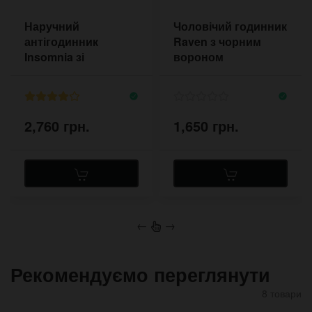
Наручний
Чоловічий годинник
антігодинник
Raven з чорним
Insomnia зі
вороном
зворотним ходом
2,760 грн.
1,650 грн.
←
→
Рекомендуємо переглянути
8 товари