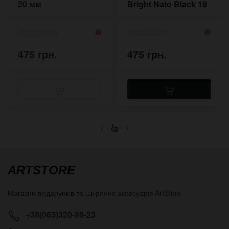
20 мм
Bright Nato Black 18
мм чорний 2018BL
475 грн.
475 грн.
←
→
ARTSTORE
Магазин подарунків та шкіряних аксесуарів
ArtStore
+38(063)320-99-23