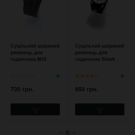
Суцільний шкіряний
Суцільний шкіряний
ремінець для
ремінець для
годинника M16
годинника Shark
NATO Sand 18-20 мм
хакі олива
730 грн.
950 грн.
←
→