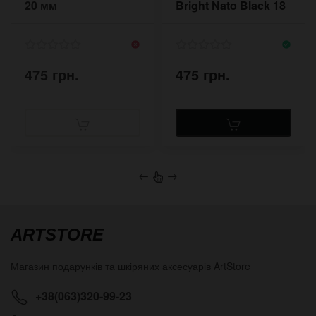
20 мм
Bright Nato Black 18
мм чорний 2018BL
475 грн.
475 грн.
←
→
ARTSTORE
Магазин подарунків та шкіряних аксесуарів
ArtStore
+38(063)320-99-23