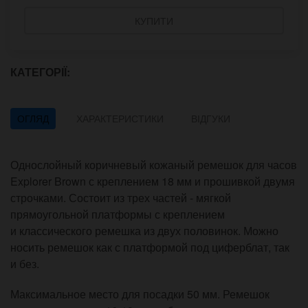
КУПИТИ
КАТЕГОРІЇ:
ОГЛЯД
ХАРАКТЕРИСТИКИ
ВІДГУКИ
Однослойный коричневый кожаный ремешок для часов
Explorer Brown с креплением 18 мм и прошивкой двумя
строчками. Состоит из трех частей - мягкой
прямоугольной платформы с креплением
и классического ремешка из двух половинок. Можно
носить ремешок как с платформой под циферблат, так
и без.
Максимальное место для посадки 50 мм. Ремешок