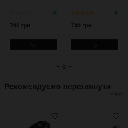
прошивка
ретро
730 грн.
740 грн.
←
→
Рекомендуємо переглянути
8 товари