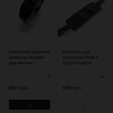
Суцільний шкіряний
Ремінець для
ремінець Shadow
годинника Pride &
для жіночих
Bright Explorer
годинників
Brown 20 мм
коричневий
WS744520BT
690 грн.
690 грн.