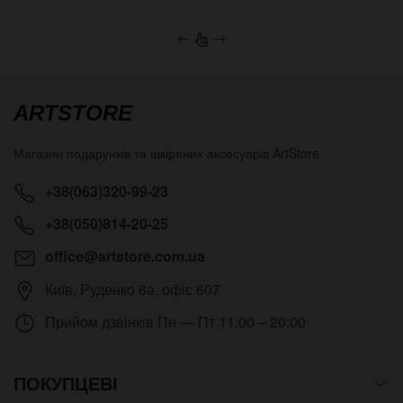
←
→
ARTSTORE
Магазин подарунків та шкіряних аксесуарів
ArtStore
+38(063)320-99-23
+38(050)814-20-25
office@artstore.com.ua
Київ
,
Руденко 6а, офіс 607
Прийом дзвінків
Пн — Пт 11:00 – 20:00
ПОКУПЦЕВІ