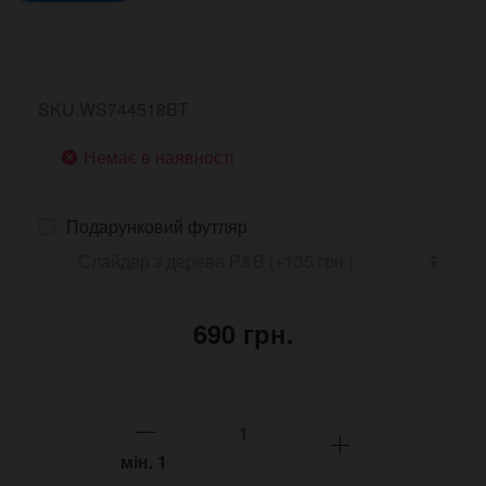
SKU:WS744518BT
Немає в наявності
Подарунковий футляр
690 грн.
мін.
1