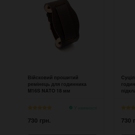
Війсковий прошитий
Cуціл
ремінець для годинника
годин
M16S NATO 18 мм
підк
У наявності
730 грн.
730 