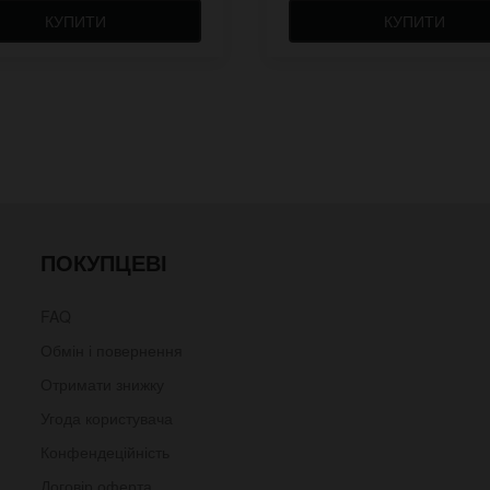
КУПИТИ
КУПИТИ
ПОКУПЦЕВІ
FAQ
Обмін і повернення
Отримати знижку
Угода користувача
Конфендеційність
Договір оферта