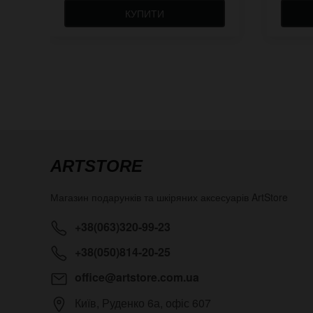
КУПИТИ
ARTSTORE
Магазин подарунків та шкіряних аксесуарів
ArtStore
+38(063)320-99-23
+38(050)814-20-25
office@artstore.com.ua
Київ
,
Руденко 6а, офіс 607