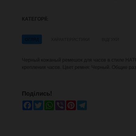
КАТЕГОРІЇ:
ОГЛЯД
ХАРАКТЕРИСТИКИ
ВІДГУКИ
Черный кожаный ремешок для часов в стиле НАТО
крепления часов. Цвет ремня: Черный. Общие раз
Поділись!
Facebook
Twitter
WhatsApp
Viber
Pinterest
Telegram