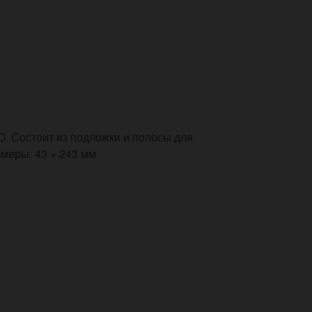
. Состоит из подложки и полосы для
меры: 43 × 243 мм