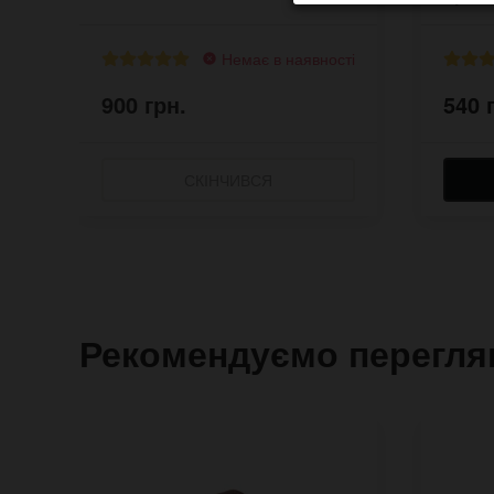
Немає в наявності
900 грн.
540 
СКІНЧИВСЯ
Рекомендуємо перегля