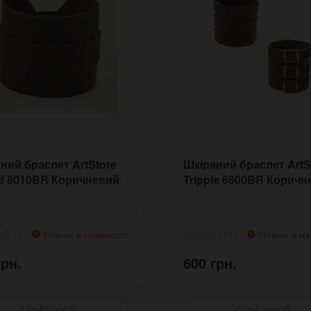
ний браслет ArtStore
Шкіряний браслет ArtS
d 8010BR Коричневий
Tripple 6800BR Коричн
Немає в наявності
Немає в на
грн.
600 грн.
СКІНЧИВСЯ
СКІНЧИВСЯ