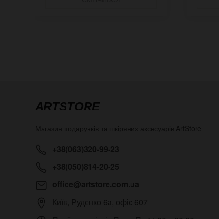
ARTSTORE
Магазин подарунків та шкіряних аксесуарів
ArtStore
+38(063)320-99-23
+38(050)814-20-25
office@artstore.com.ua
Київ
,
Руденко 6а, офіс 607