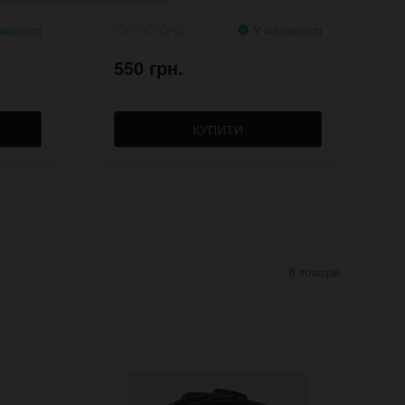
явності
У наявності
550 грн.
9
КУПИТИ
8 товари