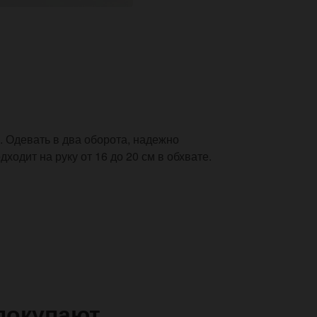
 Одевать в два оборота, надежно
ходит на руку от 16 до 20 см в обхвате.
покупают