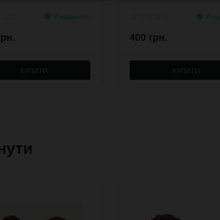
У наявності
У на
грн.
400 грн.
КУПИТИ
КУПИТИ
нути